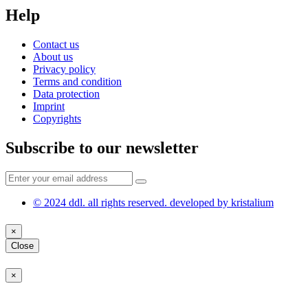
Help
Contact us
About us
Privacy policy
Terms and condition
Data protection
Imprint
Copyrights
Subscribe to our newsletter
© 2024 ddl. all rights reserved. developed by kristalium
×
Close
×