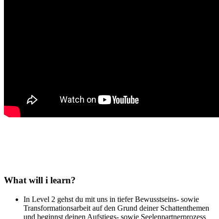
What will i learn?
In Level 2 gehst du mit uns in tiefer Bewusstseins- sowie
Transformationsarbeit auf den Grund deiner Schattenthemen
und beginnst deinen Aufstiegs- sowie Seelenpartnerprozess