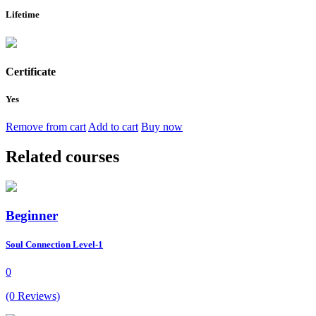
Lifetime
Certificate
Yes
Remove from cart
Add to cart
Buy now
Related courses
Beginner
Soul Connection Level-1
0
(0 Reviews)