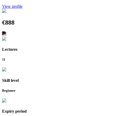
View profile
€888
Lectures
11
Skill level
Beginner
Expiry period