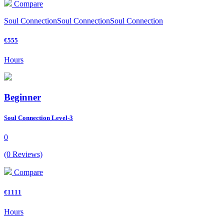
Compare
Soul ConnectionSoul ConnectionSoul Connection
€555
Hours
Beginner
Soul Connection Level-3
0
(0 Reviews)
Compare
€1111
Hours