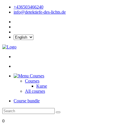
+436503466240
info@detektiefe-des-lichts.de
Courses
Courses
Kurse
All courses
Course bundle
0