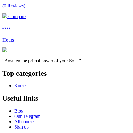
(0 Reviews)
Compare
€222
Hours
“Awaken the primal power of your Soul.”
Top categories
Kurse
Useful links
Blog
Our Telegram
All courses
Sign up